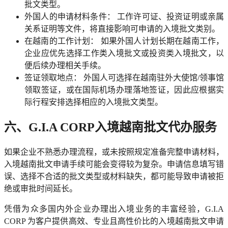
批文类型。
外国人的申请材料条件： 工作许可证、投资证明或亲属
关系证明等文件，将直接影响可申请的入境批文类别。
在越南的工作计划： 如果外国人计划长期在越南工作，
企业应优先选择工作类入境批文或投资类入境批文，以
便后续办理相关手续。
签证领取地点： 外国人可选择在越南驻外大使馆/领事馆
领取签证，或在国际机场办理落地签证，因此应根据实
际行程安排选择相应的入境批文类型。
六、G.I.A CORP入境越南批文代办服务
如果企业不熟悉办理流程，或未按照规定准备完整申请材料，
入境越南批文申请手续可能会变得较为复杂。申请信息填写错
误、选择不合适的批文类型或材料缺失，都可能导致申请被拒
绝或审批时间延长。
凭借为众多国内外企业办理出入境业务的丰富经验，G.I.A
CORP 为客户提供高效、专业且高性价比的入境越南批文申请