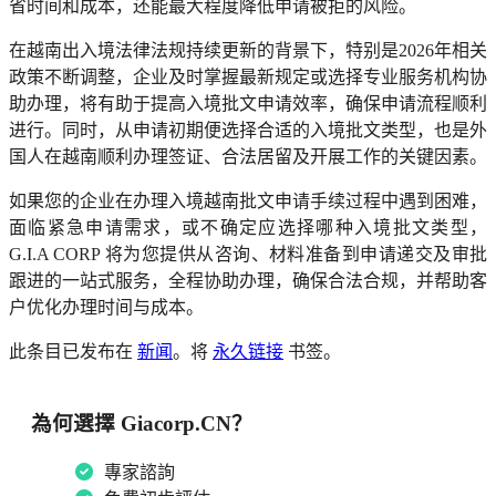
省时间和成本，还能最大程度降低申请被拒的风险。
在越南出入境法律法规持续更新的背景下，特别是2026年相关
政策不断调整，企业及时掌握最新规定或选择专业服务机构协
助办理，将有助于提高入境批文申请效率，确保申请流程顺利
进行。同时，从申请初期便选择合适的入境批文类型，也是外
国人在越南顺利办理签证、合法居留及开展工作的关键因素。
如果您的企业在办理入境越南批文申请手续过程中遇到困难，
面临紧急申请需求，或不确定应选择哪种入境批文类型，
G.I.A CORP 将为您提供从咨询、材料准备到申请递交及审批
跟进的一站式服务，全程协助办理，确保合法合规，并帮助客
户优化办理时间与成本。
此条目已发布在
新闻
。将
永久链接
书签。
為何選擇 Giacorp.CN？
專家諮詢