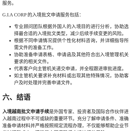
服务。
G.I.A CORP 的入境批文申请服务包括：
专业顾问团队根据外国人的入境目的进行分析，协助选
择最合适的入境批文类型，减少后续手续变更的风险。
根据不同申请情况提供个性化材料咨询，并详细指导所
需文件的准备工作。
协助准备申请表格、申请函及其他符合出入境管理机关
要求的相关文件。
代表客户向主管机关递交申请，并全程跟进审批进度。
如主管机关要求补充材料或出现其他特殊情况，协助客
户及时处理并完善申请文件。
六、结语
入境越南批文申请手续
是外国专家、投资者及国际合作伙伴进
入越南过程中不可或缺的重要环节。充分了解申请条件、准确
准备申请材料并严格按照规定流程办理，不仅能够帮助企业节