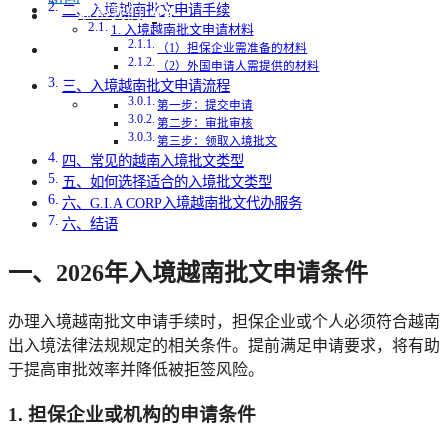
二、入境越南批文申请手续
联系我们
1. 入境越南批文申请材料
（1）担保企业需准备的材料
（2）外国申请人需提供的材料
三、入境越南批文申请流程
第一步：提交申请
第二步：审批审核
第三步：领取入境批文
四、常见的越南入境批文类型
五、如何选择适合的入境批文类型
六、G.I.A CORP入境越南批文代办服务
六、结语
一、2026年入境越南批文申请条件
办理入境越南批文申请手续时，担保企业或个人必须符合越南
出入境法律法规规定的相关条件。提前满足申请要求，将有助
于提高审批效率并降低被拒签风险。
1. 担保企业或机构的申请条件