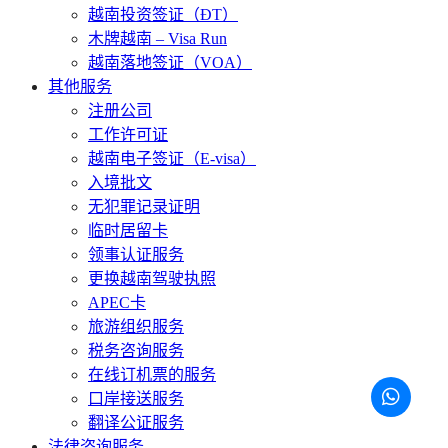
越南投资签证（ĐT）
木牌越南 – Visa Run
越南落地签证（VOA）
其他服务
注册公司
工作许可证
越南电子签证（E-visa）
入境批文
无犯罪记录证明
临时居留卡
领事认证服务
更换越南驾驶执照
APEC卡
旅游组织服务
税务咨询服务
在线订机票的服务
口岸接送服务
翻译公证服务
法律咨询服务