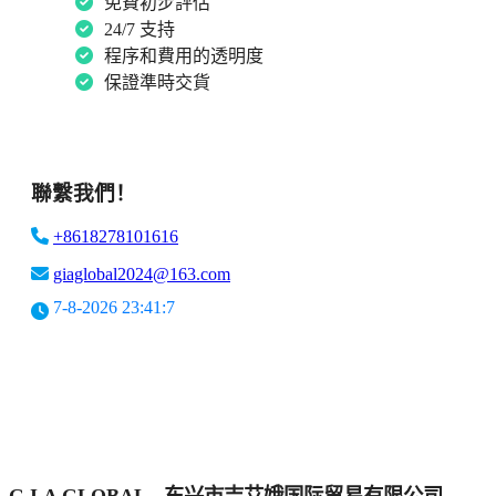
免費初步評估
24/7 支持
程序和費用的透明度
保證準時交貨
聯繫我們！
+8618278101616
giaglobal2024@163.com
7-8-2026 23:41:7