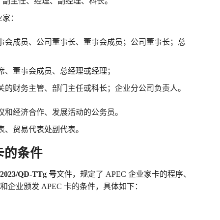
、副主任、经理、副经理、科长。
业家：
事会成员、公司董事长、董事会成员；公司董事长；总
席、董事会成员、总经理或经理；
关的财务主管、部门主任或科长；企业分公司负责人。
会议和经济合作、发展活动的公务员。
代表、贸易代表处副代表。
卡的条件
23/QĐ-TTg 号
文件，规定了 APEC 企业家卡的程序、
企业颁发 APEC 卡的条件，具体如下：