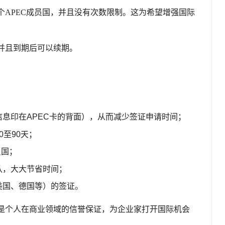
个APEC成员国，并且没有次数限制。这为希望增强国际
，并且到期后可以续期。
息印在APEC卡的背面），从而减少签证申请时间；
至90天；
员国；
队，大大节省时间；
美国、德国等）的签证。
也是个人在商业领域的信誉保证，为企业家打开国际机会