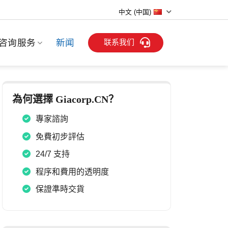
中文 (中国)
联系我们
咨询服务
新闻
為何選擇 Giacorp.CN？
專家諮詢
免費初步評估
24/7 支持
程序和費用的透明度
保證準時交貨