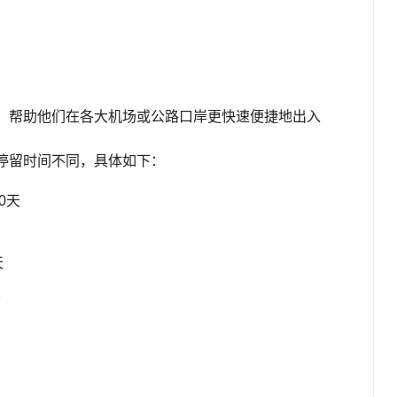
道，帮助他们在各大机场或公路口岸更快速便捷地出入
的停留时间不同，具体如下：
0天
天
天