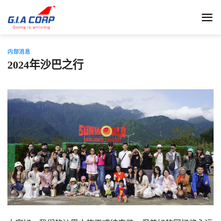
跳
到
内
容
内部消息
2024年沙巴之行