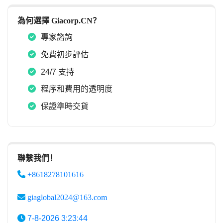
為何選擇 Giacorp.CN？
專家諮詢
免費初步評估
24/7 支持
程序和費用的透明度
保證準時交貨
聯繫我們！
+8618278101616
giaglobal2024@163.com
7-8-2026 3:23:44