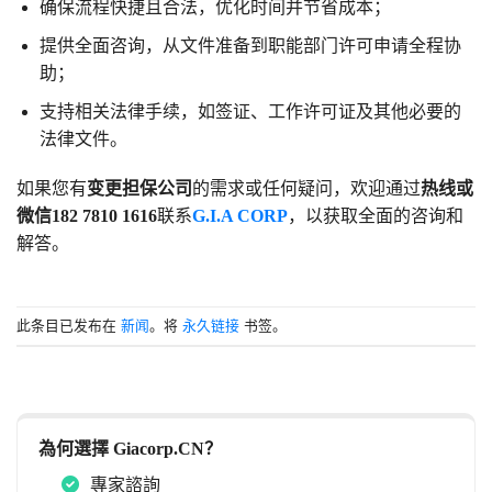
确保流程快捷且合法，优化时间并节省成本；
提供全面咨询，从文件准备到职能部门许可申请全程协
助；
支持相关法律手续，如签证、工作许可证及其他必要的
法律文件。
如果您有
变更担保公司
的需求或任何疑问，欢迎通过
热线或
微信182 7810 1616
联系
G.I.A CORP
，以获取全面的咨询和
解答。
此条目已发布在
新闻
。将
永久链接
书签。
為何選擇 Giacorp.CN？
專家諮詢