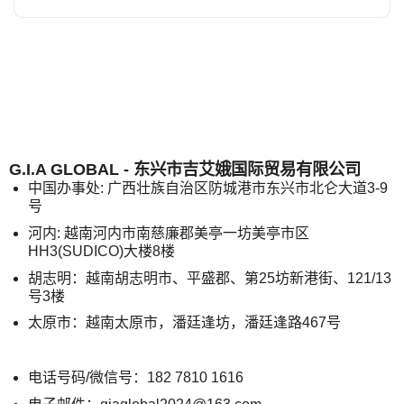
G.I.A GLOBAL - 东兴市吉艾娥国际贸易有限公司
中国办事处: 广西壮族自治区防城港市东兴市北仑大道3-9
号
河内: 越南河内市南慈廉郡美亭一坊美亭市区
HH3(SUDICO)大楼8楼
胡志明：越南胡志明市、平盛郡、第25坊新港街、121/13
号3楼
太原市：越南太原市，潘廷逢坊，潘廷逢路467号
电话号码/微信号：182 7810 1616