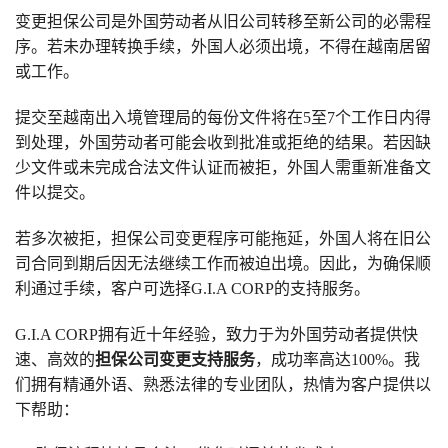
变更担保公司是外国劳动者从旧公司转移至新公司的必需程
序。若未办理转换手续，外国人必须出境，不得在越南居留
或工作。
提交至越南出入境管理局的每份文件将在5至7个工作日内得
到处理，外国劳动者可能会收到批准或拒绝的结果。若因缺
少文件或未完成合法文件认证而被拒，外国人需重新准备文
件以提交。
若多次被拒，担保公司变更程序可能拖延，外国人将在旧公
司合同到期后因无法继续工作而被迫出境。因此，为确保顺
利通过手续，客户可选择G.I.A CORP的支持服务。
G.I.A CORP拥有近十年经验，致力于为外国劳动者提供快
速、高效的
担保公司变更支持服务
，成功率高达100%。我
们拥有精通外语、熟悉法律的专业团队，热情为客户提供以
下帮助：