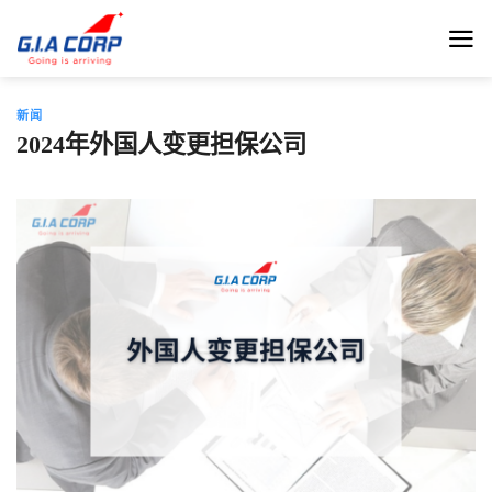
跳
到
内
容
新闻
2024年外国人变更担保公司