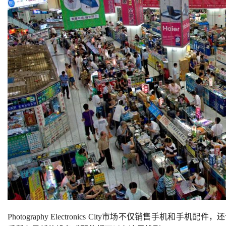
Photography Electronics City市场不仅销售