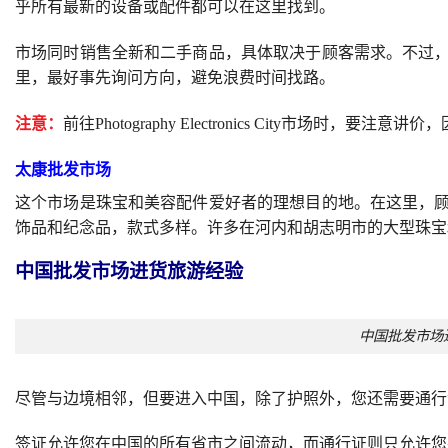
乎所有最新的设备或配件都可以在这里找到。
市场同时销售全新和二手商品，具体取决于顾客需求。不过
里，最好事先询问方向，避免浪费时间找路。
注意：
前往Photography Electronics City市场时，
太康批发市场
这个市场是珠宝和美容配件爱好者的理想目的地。在这里，
饰品和纪念品，款式多样。许多在河内和胡志明市的大型珠宝
中国批发市场进货旅游经验
中国批发市场
尽管与边境相邻，但要进入中国，除了护照外，您还需要通行
签证允许您在中国的所有省市之间流动，而通行证则只允许您在