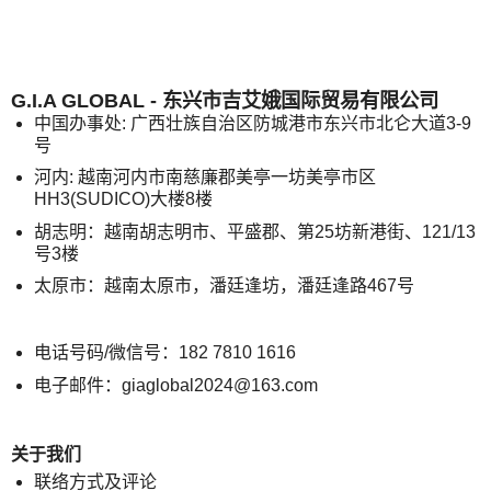
G.I.A GLOBAL - 东兴市吉艾娥国际贸易有限公司
中国办事处: 广西壮族自治区防城港市东兴市北仑大道3-9
号
河内: 越南河内市南慈廉郡美亭一坊美亭市区
HH3(SUDICO)大楼8楼
胡志明：越南胡志明市、平盛郡、第25坊新港街、121/13
号3楼
太原市：越南太原市，潘廷逢坊，潘廷逢路467号
电话号码/微信号：182 7810 1616
电子邮件：giaglobal2024@163.com
关于我们
联络方式及评论