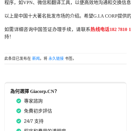
程序，如VPN、微信和翻译工具，以便高效地沟通和交换信
以上是中国十大著名批发市场的介绍。希望G.I.A CORP
如需详细咨询中国签证办理手续，请联系
热线电话182 7810 1
持！
此条目已发布在
新闻
。将
永久链接
书签。
為何選擇 Giacorp.CN？
專家諮詢
免費初步評估
24/7 支持