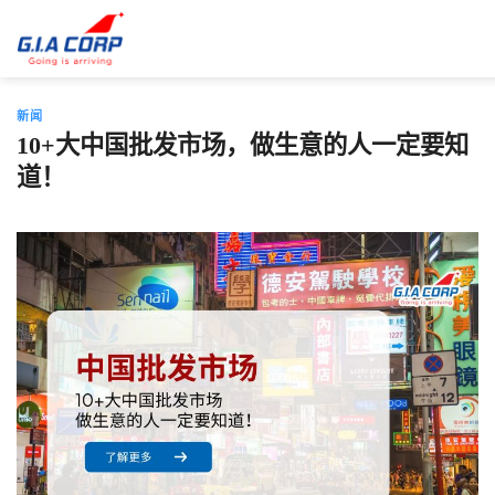
跳
到
内
容
新闻
10+大中国批发市场，做生意的人一定要知
道！