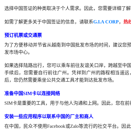
选择中国签证的种类取决于个人需求。因此，您需要详细了解
如需了解更多关于中国签证的信息，请联系
G.I.A CORP
，
热线
预订机票或交通票
为了方便移动并节省从越南到中国批发市场的时间，建议您
发市场中心。
如果选择陆路出行，您可以乘车前往友谊关口岸，跨越至中
手续后，您需要自行前往广州。凭祥到广州的路程相当遥远
后，您仍然需要乘坐公共交通工具才能到达批发市场。
准备中国SIM卡以连接网络
SIM卡是重要的工具，用于与他人沟通和上网。因此，您在前
安装一些应用程序以联系中国的厂主和商人
在中国，民众不使用Facebook或Zalo等流行的社交平