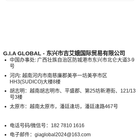
G.I.A GLOBAL - 东兴市吉艾娥国际贸易有限公司
中国办事处: 广西壮族自治区防城港市东兴市北仑大道3-9
号
河内: 越南河内市南慈廉郡美亭一坊美亭市区
HH3(SUDICO)大楼8楼
胡志明：越南胡志明市、平盛郡、第25坊新港街、121/13
号3楼
太原市：越南太原市，潘廷逢坊，潘廷逢路467号
电话号码/微信号：182 7810 1616
电子邮件：giaglobal2024@163.com