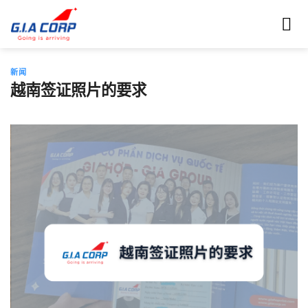
跳
到
内
容
新闻
越南签证照片的要求