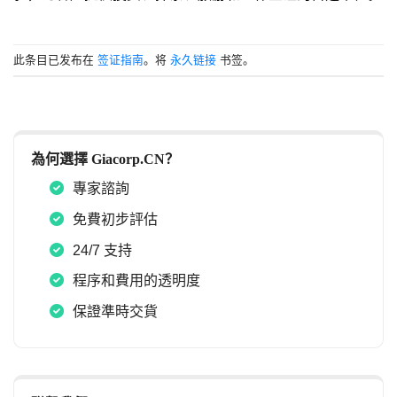
此条目已发布在
签证指南
。将
永久链接
书签。
為何選擇 Giacorp.CN？
專家諮詢
免費初步評估
24/7 支持
程序和費用的透明度
保證準時交貨