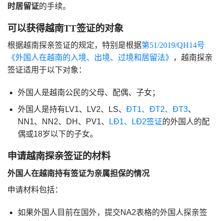
时居留证
的手续。
可以获得越南TT签证的对象
根据越南探亲签证的规定，特别是根据
第51/2019/QH14号
《外国人在越南的入境、出境、过境和居留法》
，越南探亲
签证适用于以下对象：
外国人是越南公民的父母、配偶、子女；
外国人是持有LV1、LV2、LS、
ĐT1、ĐT2、ĐT3
、
NN1、NN2、DH、PV1、
LĐ1、LĐ2签证
的外国人的配
偶或18岁以下的子女。
申请越南探亲签证的材料
外国人在越南持有签证为亲属担保的情况
申请材料包括：
如果外国人目前在国外，提交NA2表格的外国人探亲签