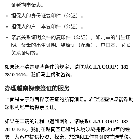
证延期申请表。
担保人的身份证复印件（公证）。
担保人的户口本复印件（公证）。
亲属关系证明文件的复印件（公证），如儿童的出生证
明、父母的出生证明、结婚证（配偶）、户口本、家庭
关系证明等。
如果还不清楚那些条件的规定，请联系
G.I.A CORP：182
7810 1616
，我们马上帮助咨询。
办理越南
探亲签证
的服务
上面是关于越南探亲签证的所有消息。希望这些信息能帮助
您顺利地申请探亲签证。
如果在申请的过程中遇到困难，请联系
G.I.A CORP：182
7810 1616
。我们在越南签证和出入境领域拥有块10年的经
验，为客户提供投资、探亲、旅游和工作签证的首选单位。