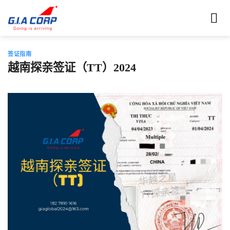
跳
到
内
容
签证指南
越南探亲签证（TT）2024