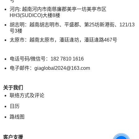
号
河内: 越南河内市南慈廉郡美亭一坊美亭市区
HH3(SUDICO)大楼8楼
胡志明：越南胡志明市、平盛郡、第25坊新港街、121/13
号3楼
太原市：越南太原市，潘廷逢坊，潘廷逢路467号
电话号码/微信号：182 7810 1616
电子邮件：giaglobal2024@163.com
关于我们
联络方式及评论
日历
路线图
客户支援