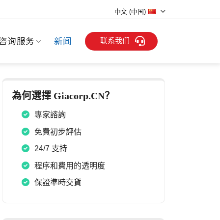
中文 (中国)
联系我们
咨询服务
新闻
為何選擇 Giacorp.CN？
專家諮詢
免費初步評估
24/7 支持
程序和費用的透明度
保證準時交貨