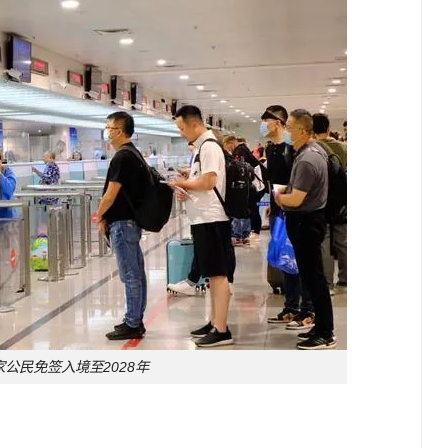
家公民免签入境至2028年