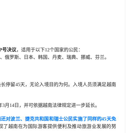
CP号决议
，适用于以下12个国家的公民：
、俄罗斯、日本、韩国、丹麦、瑞典、挪威、芬兰。
长停留45天，无论入境目的为何。入境人员须满足越南
28年3月14日，并可依据越南法律规定进一步延长。
南还对波兰、捷克共和国和瑞士公民实施了同样的45天免
现了越南在为国际游客提供便利及推动旅游业发展的努