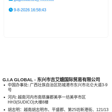
9-8-2026 16:58:43
G.I.A GLOBAL - 东兴市吉艾娥国际贸易有限公司
中国办事处: 广西壮族自治区防城港市东兴市北仑大道3-9
号
河内: 越南河内市南慈廉郡美亭一坊美亭市区
HH3(SUDICO)大楼8楼
胡志明：越南胡志明市、平盛郡、第25坊新港街、121/13