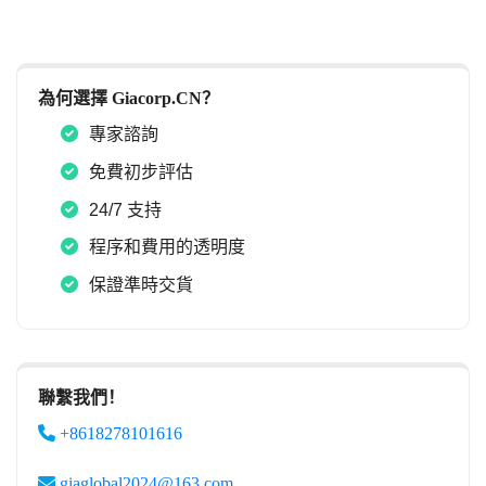
為何選擇 Giacorp.CN？
專家諮詢
免費初步評估
24/7 支持
程序和費用的透明度
保證準時交貨
聯繫我們！
+8618278101616
giaglobal2024@163.com