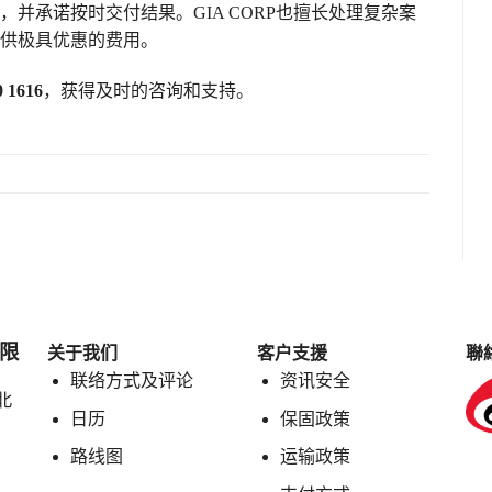
并承诺按时交付结果。GIA CORP也擅长处理复杂案
供极具优惠的费用。
0 1616
，获得及时的咨询和支持。
有限
关于我们
客户支援
聯
联络方式及评论
资讯安全
北
日历
保固政策
路线图
运输政策