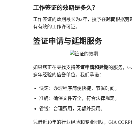
工作签证的效期是多久？
工作签证的效期最长为2年，授予在越南根据劳
有有效的工作许可证。
签证申请与延期服务
如果您正在寻找支持
签证申请和延期
的服务，G
多年经验的信誉单位。我们承诺：
快速：办理程序简便快捷，节省时间。
准确：确保文件齐全，符合法律规定。
省钱：合理费用，无额外费用。
凭借近10年的行业经验和专业团队，GIA CO