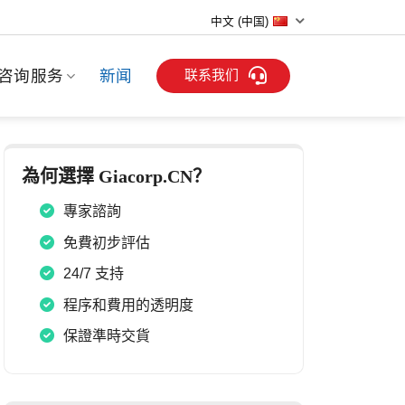
中文 (中国)
联系我们
咨询服务
新闻
為何選擇 Giacorp.CN？
專家諮詢
免費初步評估
24/7 支持
程序和費用的透明度
保證準時交貨