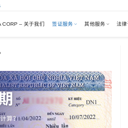
6
.A CORP – 关于我们
签证服务
其他服务
法律
？