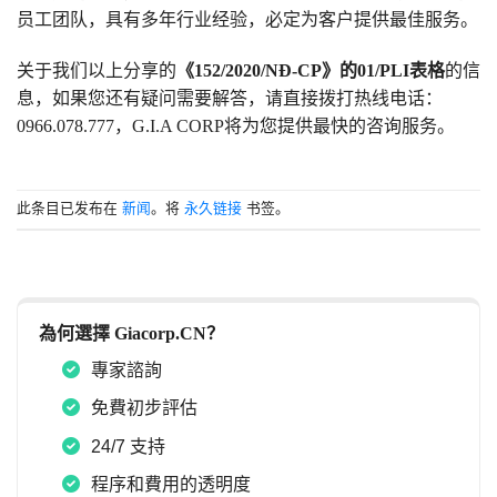
员工团队，具有多年行业经验，必定为客户提供最佳服务。
关于我们以上分享的
《152/2020/NĐ-CP》的01/PLI表格
的信
息，如果您还有疑问需要解答，请直接拨打热线电话：
0966.078.777，G.I.A CORP将为您提供最快的咨询服务。
此条目已发布在
新闻
。将
永久链接
书签。
為何選擇 Giacorp.CN？
專家諮詢
免費初步評估
24/7 支持
程序和費用的透明度