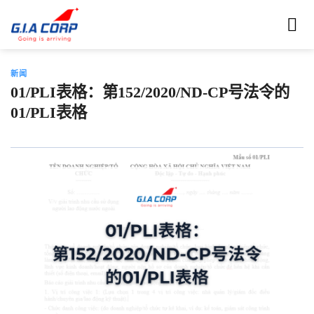
跳
到
内
容
新闻
01/PLI表格：第152/2020/ND-CP号法令的
01/PLI表格