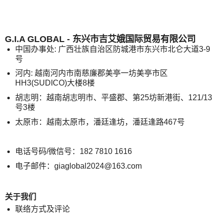
G.I.A GLOBAL - 东兴市吉艾娥国际贸易有限公司
中国办事处: 广西壮族自治区防城港市东兴市北仑大道3-9
号
河内: 越南河内市南慈廉郡美亭一坊美亭市区
HH3(SUDICO)大楼8楼
胡志明：越南胡志明市、平盛郡、第25坊新港街、121/13
号3楼
太原市：越南太原市，潘廷逢坊，潘廷逢路467号
电话号码/微信号：182 7810 1616
电子邮件：giaglobal2024@163.com
关于我们
联络方式及评论