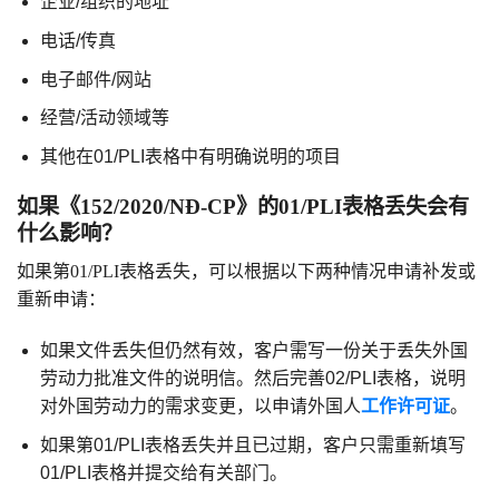
企业/组织的地址
电话/传真
电子邮件/网站
经营/活动领域等
其他在01/PLI表格中有明确说明的项目
如果《152/2020/NĐ-CP》的01/PLI表格丢失会有
什么影响？
如果第01/PLI表格丢失，可以根据以下两种情况申请补发或
重新申请：
如果文件丢失但仍然有效，客户需写一份关于丢失外国
劳动力批准文件的说明信。然后完善02/PLI表格，说明
对外国劳动力的需求变更，以申请外国人
工作许可证
。
如果第01/PLI表格丢失并且已过期，客户只需重新填写
01/PLI表格并提交给有关部门。