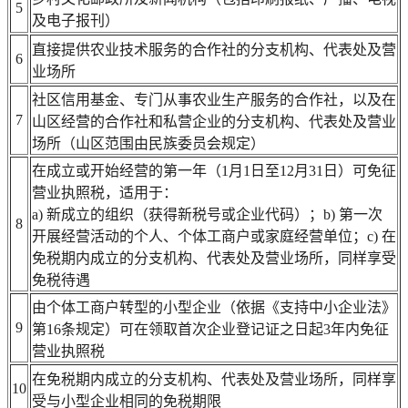
5
及电子报刊）
直接提供农业技术服务的合作社的分支机构、代表处及营
6
业场所
社区信用基金、专门从事农业生产服务的合作社，以及在
7
山区经营的合作社和私营企业的分支机构、代表处及营业
场所（山区范围由民族委员会规定）
在成立或开始经营的第一年（1月1日至12月31日）可免征
营业执照税，适用于：
a) 新成立的组织（获得新税号或企业代码）；b) 第一次
8
开展经营活动的个人、个体工商户或家庭经营单位；c) 在
免税期内成立的分支机构、代表处及营业场所，同样享受
免税待遇
由个体工商户转型的小型企业（依据《支持中小企业法》
9
第16条规定）可在领取首次企业登记证之日起3年内免征
营业执照税
在免税期内成立的分支机构、代表处及营业场所，同样享
10
受与小型企业相同的免税期限