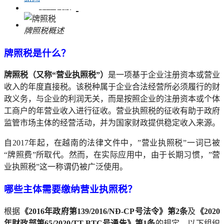
联系我们
牌照税概述
牌照税是什么？
牌照税（又称“营业执照税”）
是一项基于企业注册资本或营业
收入的年度直接税。该税种属于企业合法经营所必须履行的财
政义务，与企业的利润无关，而是按照企业的注册资本或个体
工商户的年营业收入进行征收。营业执照税的征收有助于政府
监管市场主体的经营活动，并为国家财政提供稳定收入来源。
自2017年起，在越南的法律文件中，”营业执照税”一词已被
“牌照费”所取代。然而，在实际应用中，由于长期习惯，”营
业执照税”这一称谓仍被广泛使用。
哪些主体需要缴纳营业执照税？
根据
《2016年政府第139/2016/NĐ-CP号法令》第2条
及
《2020
年财政部第65/2020/TT-BTC号通告》第1条
的规定，以下组织