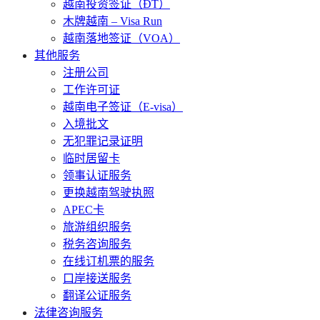
越南投资签证（ĐT）
木牌越南 – Visa Run
越南落地签证（VOA）
其他服务
注册公司
工作许可证
越南电子签证（E-visa）
入境批文
无犯罪记录证明
临时居留卡
领事认证服务
更换越南驾驶执照
APEC卡
旅游组织服务
税务咨询服务
在线订机票的服务
口岸接送服务
翻译公证服务
法律咨询服务