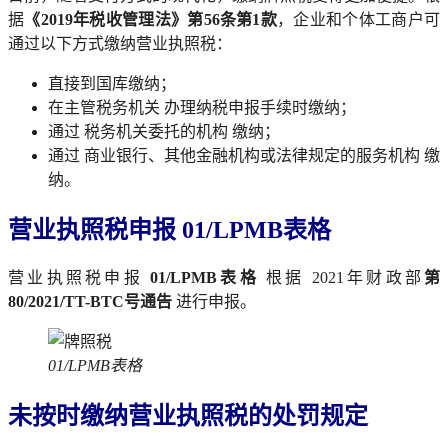
据
《2019年税收管理法》第56条第1款
，企业和个体工商户可
通过以下方式缴纳营业执照税：
直接到国库缴纳；
在主管税务机关 办理纳税申报手续时缴纳；
通过 税务机关委托的机构 缴纳；
通过 商业银行、其他金融机构或法律规定的服务机构 缴
纳。
营业执照税申报 01/LPMB表格
营业执照税申报
01/LPMB表格
根据 2021年财政部
第
80/2021/TT-BTC号通告
进行申报。
01/LPMB表格
未按时缴纳营业执照税的处罚规定