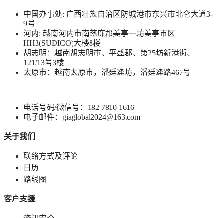
中国办事处: 广西壮族自治区防城港市东兴市北仑大道3-
9号
河内: 越南河内市南慈廉郡美亭一坊美亭市区
HH3(SUDICO)大楼8楼
胡志明：越南胡志明市、平盛郡、第25坊新港街、
121/13号3楼
太原市：越南太原市，潘廷逢坊，潘廷逢路467号
电话号码/微信号：182 7810 1616
电子邮件：giaglobal2024@163.com
关于我们
联络方式及评论
日历
路线图
客户支援