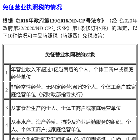
免征营业执照税的情况
根据
《2016年政府第139/2016/NĐ-CP号法令》
（经《2020年
政府第22/2020/NĐ-CP号法令》第1条修订补充）的规定，以
下10种情况可享受牌照税（牌照费）免税政策：
免征营业执照税的对象
年营业收入不超过1亿越南盾的个人、个体工商户或家庭
1
经营单位
非经常性经营、无固定经营场所的个人、个体工商户或家
2
庭经营单位（按财政部指导执行）
3
从事食盐生产的个人、个体工商户或家庭经营单位
从事水产、海产养殖、捕捞及渔业后勤服务的组织、个
4
人、个体工商户或家庭经营单位
乡村文化邮政所及新闻机构（包括印刷报纸、广播、电视