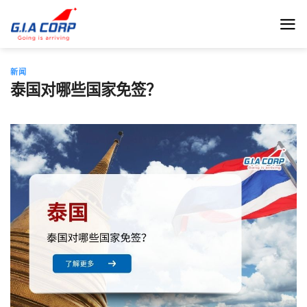
跳
到
内
容
新闻
泰国对哪些国家免签？