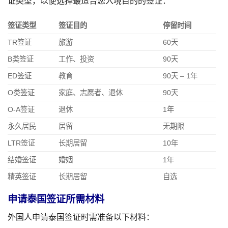
证类型，以便选择最适合您入境目的的签证：
签证类型
签证目的
停留时间
TR签证
旅游
60天
B类签证
工作、投资
90天
ED签证
教育
90天 – 1年
O类签证
家庭、志愿者、退休
90天
O-A签证
退休
1年
永久居民
居留
无期限
LTR签证
长期居留
10年
结婚签证
婚姻
1年
精英签证
长期居留
自选
申请泰国签证所需材料
外国人申请泰国签证时需准备以下材料：