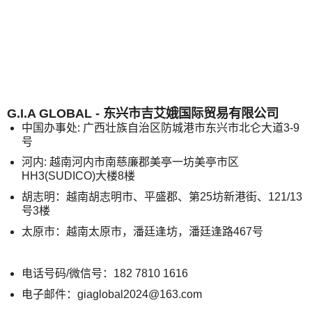
G.I.A GLOBAL - 东兴市吉艾娥国际贸易有限公司
中国办事处: 广西壮族自治区防城港市东兴市北仑大道3-9
号
河内: 越南河内市南慈廉郡美亭一坊美亭市区
HH3(SUDICO)大楼8楼
胡志明：越南胡志明市、平盛郡、第25坊新港街、121/13
号3楼
太原市：越南太原市，潘廷逢坊，潘廷逢路467号
电话号码/微信号：182 7810 1616
电子邮件：giaglobal2024@163.com