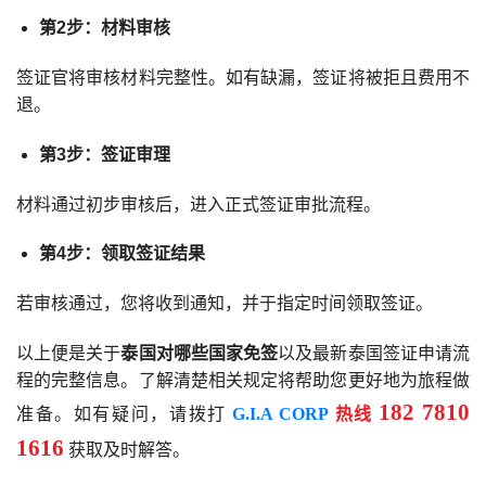
第2步：材料审核
签证官将审核材料完整性。如有缺漏，签证将被拒且费用不
退。
第3步：签证审理
材料通过初步审核后，进入正式签证审批流程。
第4步：领取签证结果
若审核通过，您将收到通知，并于指定时间领取签证。
以上便是关于
泰国对哪些国家免签
以及最新泰国签证申请流
程的完整信息。了解清楚相关规定将帮助您更好地为旅程做
182 7810
准备。如有疑问，请拨打
G.I.A CORP
热线
1616
获取及时解答。