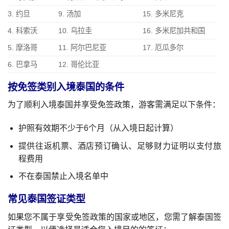
3. 约旦
9. 汤加
15. 多米尼克
4. 科索沃
10. 乌拉圭
16. 多米尼加共和国
5. 摩洛哥
11. 阿尔巴尼亚
17. 厄瓜多尔
6. 巴拿马
12. 哥伦比亚
按免签类别入境泰国的条件
为了顺利入境泰国并享受免签政策，游客需满足以下条件：
护照有效期不少于6个月（从入境日起计算）
提供往返机票、酒店预订确认、足够财力证明以支付旅
程费用
不在泰国禁止入境名单中
常见泰国签证类型
如果您不属于享受免签政策的国家或地区，您需了解泰国签