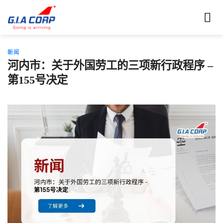
跳
到
内
容
新闻
河内市：关于外国劳工的三项新行政程序 –
第155号决定