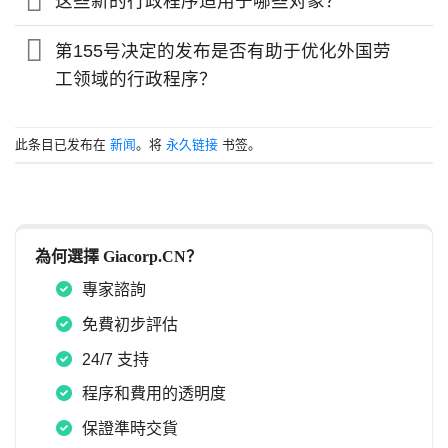
这些新的行政程序适用于哪些对象？
第155号决定的发布是否有助于优化外国劳
工领域的行政程序？
此条目已发布在
新闻
。将
永久链接
书签。
為何選擇 Giacorp.CN？
專家諮詢
免費初步評估
24/7 支持
程序和費用的透明度
保證準時交貨