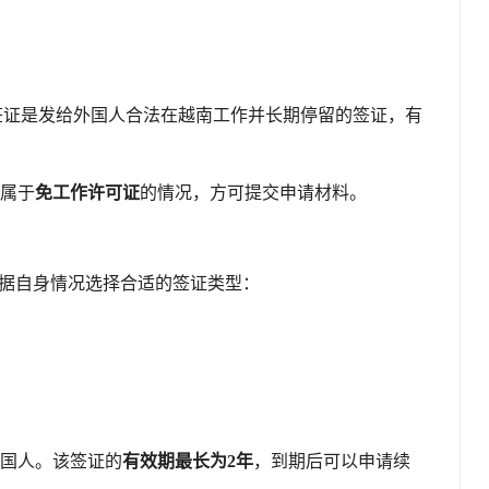
签证是发给外国人合法在越南工作并长期停留的签证，有
属于
免工作许可证
的情况，方可提交申请材料。
据自身情况选择合适的签证类型：
国人。该签证的
有效期最长为2年
，到期后可以申请续