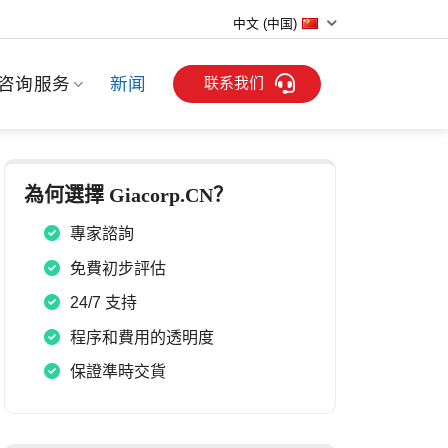
中文 (中国)
联系我们
咨询服务
新闻
為何選擇 Giacorp.CN？
專家諮詢
免費初步評估
24/7 支持
程序和費用的透明度
保證準時交貨