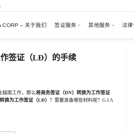
6
.A CORP – 关于我们
签证服务
其他服务
法律
作签证（LĐ）的手续
在越南工作，那么
将商务签证（DN）转换为工作签证
转换为工作签证（LĐ）
？需要准备哪些材料呢？G.I.A