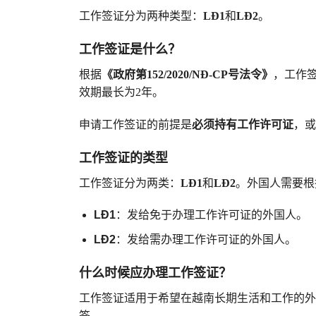
工作签证分为两种类型：
LĐ1
和
LĐ2
。
工作签证是什么？
根据
《政府第152/2020/NĐ-CP号法令》
，工作
效期最长为2年。
申请工作签证的前提是
必须持有工作许可证
，或
工作签证的类型
工作签证分为两类：
LĐ1
和
LĐ2
。外国人需要根
LĐ1
：发给免于办理工作许可证的外国人。
LĐ2
：发给需办理工作许可证的外国人。
什么时候应办理工作签证？
工作签证适用于希望在越南长期生活和工作的外
签。