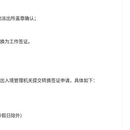
地派出所盖章确认；
换为工作签证。
出入境管理机关提交转换签证申请，具体如下：
0（节假日除外）