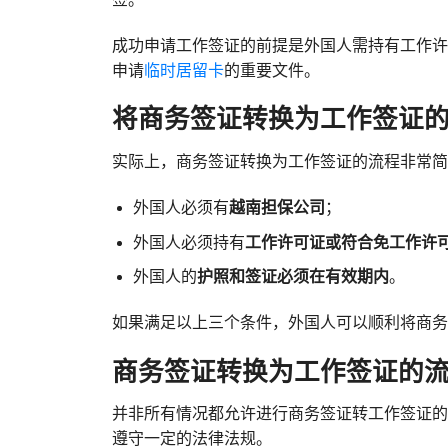
成功申请工作签证的前提是外国人需持有工作许
申请
临时居留卡
的重要文件。
将商务签证转换为工作签证
实际上，商务签证转换为工作签证的流程非常简
外国人必须有
越南担保公司
；
外国人必须持有
工作许可证或符合免工作许
外国人的
护照和签证必须在有效期内
。
如果满足以上三个条件，外国人可以顺利将商务
商务签证转换为工作签证的
并非所有情况都允许进行商务签证转工作签证的
遵守一定的法律法规。