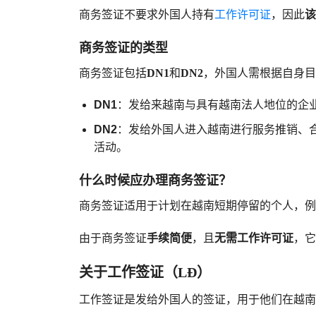
商务签证不要求外国人持有
工作许可证
，因此
该
商务签证的类型
商务签证包括
DN1
和
DN2
，外国人需根据自身目
DN1
：发给来越南与具有越南法人地位的企
DN2
：发给外国人进入越南进行服务推销、
活动。
什么时候应办理商务签证？
商务签证适用于计划在越南短期停留的个人，例
由于商务签证
手续简便
，且
无需工作许可证
，它
关于工作签证（LĐ）
工作签证是发给外国人的签证，用于他们在越南