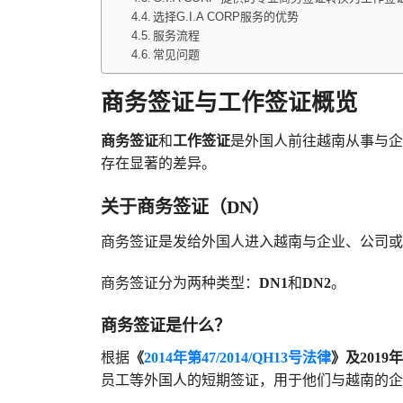
选择G.I.A CORP服务的优势
服务流程
常见问题
商务签证与工作签证概览
商务签证
和
工作签证
是外国人前往越南从事与企
存在显著的差异。
关于商务签证（DN）
商务签证是发给外国人进入越南与企业、公司或
商务签证分为两种类型：
DN1
和
DN2
。
商务签证是什么？
根据
《
2014年第47/2014/QH13号法律
》及2019
员工等外国人的短期签证，用于他们与越南的企