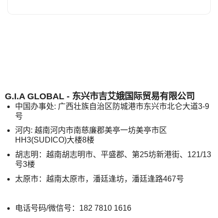
G.I.A GLOBAL - 东兴市吉艾娥国际贸易有限公司
中国办事处: 广西壮族自治区防城港市东兴市北仑大道3-9
号
河内: 越南河内市南慈廉郡美亭一坊美亭市区
HH3(SUDICO)大楼8楼
胡志明：越南胡志明市、平盛郡、第25坊新港街、121/13
号3楼
太原市：越南太原市，潘廷逢坊，潘廷逢路467号
电话号码/微信号：182 7810 1616