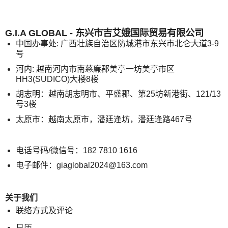
G.I.A GLOBAL - 东兴市吉艾娥国际贸易有限公司
中国办事处: 广西壮族自治区防城港市东兴市北仑大道3-9
号
河内: 越南河内市南慈廉郡美亭一坊美亭市区
HH3(SUDICO)大楼8楼
胡志明：越南胡志明市、平盛郡、第25坊新港街、121/13
号3楼
太原市：越南太原市，潘廷逢坊，潘廷逢路467号
电话号码/微信号：182 7810 1616
电子邮件：giaglobal2024@163.com
关于我们
联络方式及评论
日历