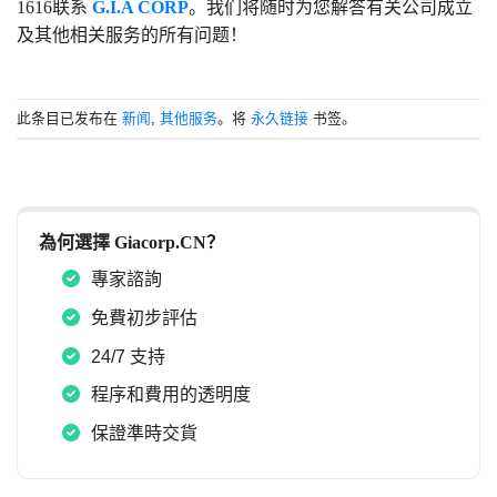
1616联系
G.I.A CORP
。我们将随时为您解答有关公司成立
及其他相关服务的所有问题！
此条目已发布在
新闻
,
其他服务
。将
永久链接
书签。
為何選擇 Giacorp.CN？
專家諮詢
免費初步評估
24/7 支持
程序和費用的透明度
保證準時交貨