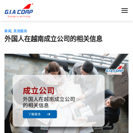
跳
到
内
容
新闻
,
其他服务
外国人在越南成立公司的相关信息