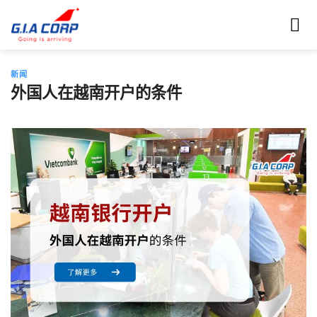
跳
到
内
容
新闻
外国人在越南开户的条件