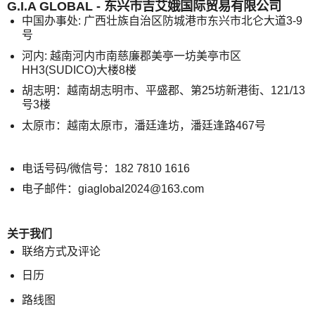
G.I.A GLOBAL - 东兴市吉艾娥国际贸易有限公司
中国办事处: 广西壮族自治区防城港市东兴市北仑大道3-9
号
河内: 越南河内市南慈廉郡美亭一坊美亭市区
HH3(SUDICO)大楼8楼
胡志明：越南胡志明市、平盛郡、第25坊新港街、121/13
号3楼
太原市：越南太原市，潘廷逢坊，潘廷逢路467号
电话号码/微信号：182 7810 1616
电子邮件：giaglobal2024@163.com
关于我们
联络方式及评论
日历
路线图