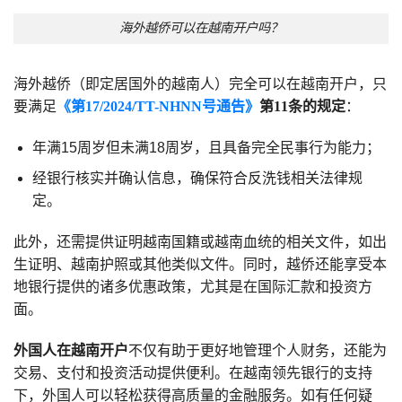
海外越侨可以在越南开户吗？
海外越侨（即定居国外的越南人）完全可以在越南开户，只
要满足
《第17/2024/TT-NHNN号通告》
第11条的规定
：
年满15周岁但未满18周岁，且具备完全民事行为能力；
经银行核实并确认信息，确保符合反洗钱相关法律规
定。
此外，还需提供证明越南国籍或越南血统的相关文件，如出
生证明、越南护照或其他类似文件。同时，越侨还能享受本
地银行提供的诸多优惠政策，尤其是在国际汇款和投资方
面。
外国人在越南开户
不仅有助于更好地管理个人财务，还能为
交易、支付和投资活动提供便利。在越南领先银行的支持
下，外国人可以轻松获得高质量的金融服务。如有任何疑