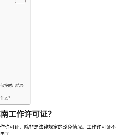
，确保按时出结果
做什么？
越南工作许可证？
作许可证，除非是法律规定的豁免情况。工作许可证不
用工。