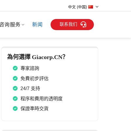
中文 (中国)
联系我们
咨询服务
新闻
為何選擇 Giacorp.CN？
專家諮詢
免費初步評估
24/7 支持
程序和費用的透明度
保證準時交貨