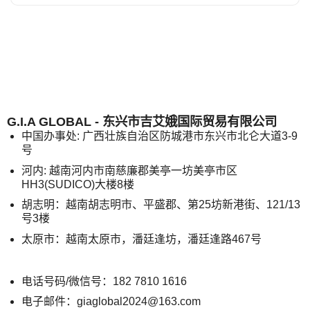
G.I.A GLOBAL - 东兴市吉艾娥国际贸易有限公司
中国办事处: 广西壮族自治区防城港市东兴市北仑大道3-9
号
河内: 越南河内市南慈廉郡美亭一坊美亭市区
HH3(SUDICO)大楼8楼
胡志明：越南胡志明市、平盛郡、第25坊新港街、121/13
号3楼
太原市：越南太原市，潘廷逢坊，潘廷逢路467号
电话号码/微信号：182 7810 1616
电子邮件：giaglobal2024@163.com