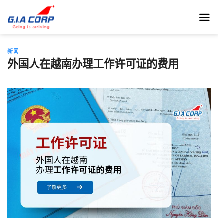
跳
到
内
容
新闻
外国人在越南办理工作许可证的费用