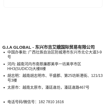
G.I.A GLOBAL - 东兴市吉艾娥国际贸易有限公司
中国办事处: 广西壮族自治区防城港市东兴市北仑大道3-9
号
河内: 越南河内市南慈廉郡美亭一坊美亭市区
HH3(SUDICO)大楼8楼
胡志明：越南胡志明市、平盛郡、第25坊新港街、121/13
号3楼
太原市：越南太原市，潘廷逢坊，潘廷逢路467号
电话号码/微信号：182 7810 1616