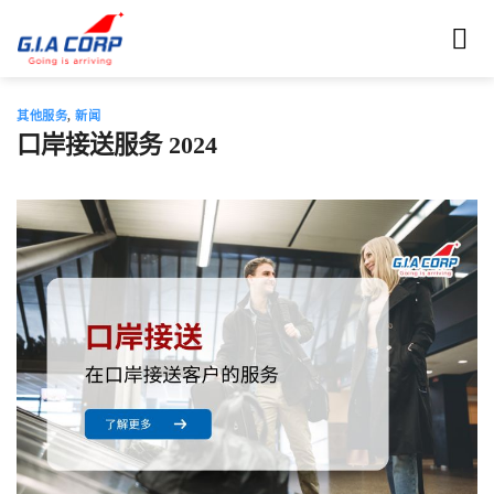
跳
到
内
容
其他服务
,
新闻
口岸接送服务 2024