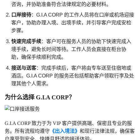
咨询，并协助准备符合法律规定的必要材料。
口岸接待
：G.I.A CORP 的工作人员将在口岸或机场迎接
客户，协助办理入境、出境手续，并引导客户完成安检
步骤。
快速完成手续
：客户可在服务人员的协助下快速完成入
境手续，避免长时间等待。工作人员会直接在柜台协
助，确保手续顺利完成。
接送与送客
：完成手续后，客户将由专车送至住宿地或
酒店。G.I.A CORP 的服务还包括帮助客户领取行李及处
理其他个人需求。
为什么选择 G.I.A CORP？
G.I.A CORP 致力于为 VIP 客户提供高端、保密且专业的服
务。所有流程均遵守
《出入境法》
和现行法律法规，确保客
户享受到安全、快捷且舒适的接送体验。