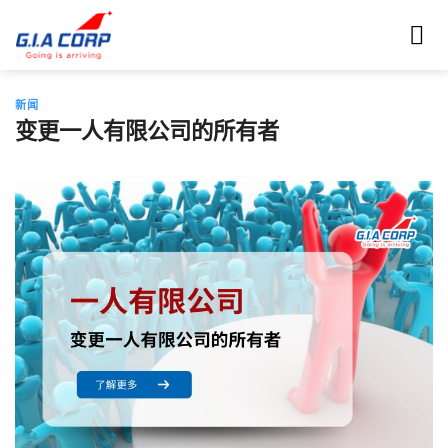
跳
到
内
容
新闻
变更一人有限公司的所有者