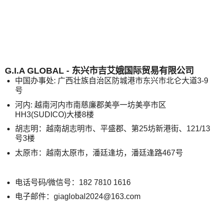
G.I.A GLOBAL - 东兴市吉艾娥国际贸易有限公司
中国办事处: 广西壮族自治区防城港市东兴市北仑大道3-9
号
河内: 越南河内市南慈廉郡美亭一坊美亭市区
HH3(SUDICO)大楼8楼
胡志明：越南胡志明市、平盛郡、第25坊新港街、121/13
号3楼
太原市：越南太原市，潘廷逢坊，潘廷逢路467号
电话号码/微信号：182 7810 1616
电子邮件：giaglobal2024@163.com