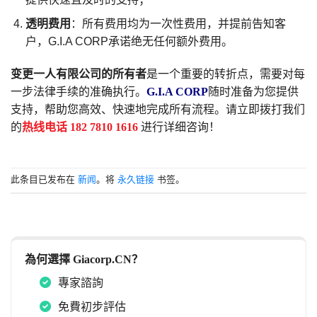
透明费用
：所有费用均为一次性费用，并提前告知客
户，G.I.A CORP承诺绝无任何额外费用。
变更一人有限公司的所有者
是一个重要的转折点，需要对每
一步法律手续的准确执行。
G.I.A CORP
随时准备为您提供
支持，帮助您高效、快速地完成所有流程。请立即拨打我们
的
热线电话
182 7810 1616
进行详细咨询！
此条目已发布在
新闻
。将
永久链接
书签。
為何選擇 Giacorp.CN？
專家諮詢
免費初步評估