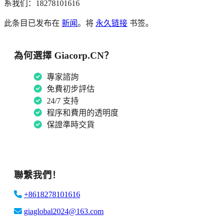
系我们：18278101616
此条目已发布在
新闻
。将
永久链接
书签。
為何選擇 Giacorp.CN？
專家諮詢
免費初步評估
24/7 支持
程序和費用的透明度
保證準時交貨
聯繫我們！
+8618278101616
giaglobal2024@163.com