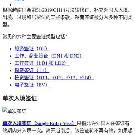
联系我们
根据越南国会第51/2019/QH14号法律修正、补充外国人入境、
出境、过境和居留法的某些条款，越南签证被分为多种不同类
型。
常见的六种主要签证类型包括：
旅游签证（DL）
工作、商业签证（DN1 和 DN2）
工作签证（LĐ1 和 LĐ2）
探亲签证（TT）
投资签证（ĐT1、ĐT2、ĐT3、ĐT4）
电子签证（EV）
单次入境签证
单次入境签证（Single Entry Visa）
是指允许外国人在签证有
效期内只入境一次。离开越南后，该签证将不再有效，如果想