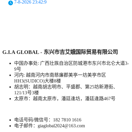
7-8-2026 23:42:9
G.I.A GLOBAL - 东兴市吉艾娥国际贸易有限公司
中国办事处: 广西壮族自治区防城港市东兴市北仑大道3-
9号
河内: 越南河内市南慈廉郡美亭一坊美亭市区
HH3(SUDICO)大楼8楼
胡志明：越南胡志明市、平盛郡、第25坊新港街、
121/13号3楼
太原市：越南太原市，潘廷逢坊，潘廷逢路467号
电话号码/微信号：182 7810 1616
电子邮件：giaglobal2024@163.com