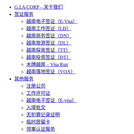
G.I.A CORP – 关于我们
签证服务
越南电子签证（E-Visa）
越南工作签证（LĐ）
越南商务签证（DN）
越南旅游签证（DL）
越南探亲签证（TT）
越南投资签证（ĐT）
木牌越南 – Visa Run
越南落地签证（VOA）
其他服务
注册公司
工作许可证
越南电子签证（E-visa）
入境批文
无犯罪记录证明
临时居留卡
领事认证服务