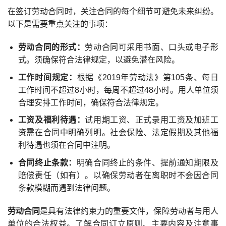
在签订劳动合同时，关注合同的每个细节可避免未来纠纷。
以下是需要重点关注的事项：
劳动合同的形式：
劳动合同可采用书面、口头或电子形
式。须确保符合法律规定，以避免潜在风险。
工作时间规定：
根据《2019年劳动法》第105条、每日
工作时间不超过8小时，每周不超过48小时。用人单位须
合理安排工作时间，确保符合法律规定。
工资及福利待遇：
试用期工资、正式录用工资及加班工
资需在合同中明确列明。社会保险、法定假期及其他福
利待遇也须在合同中注明。
合同终止条款：
明确合同终止的条件、提前通知期限及
赔偿责任（如有）。以确保劳动者在离职时不会因合同
条款模糊而遇到法律问题。
劳动合同
是具有法律约束力的重要文件，保障劳动者与用人
单位的合法权益。了解合同订立原则、主要内容及注意事