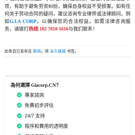
项，有助于避免劳资纠纷，确保自身权益不受损害。如有任
何关于劳动合同的疑问，建议咨询专业律师或法律顾问，例
如
G.I.A CORP
，以确保您的合法权益。如需法律咨询服
务，请拨打
热线 182 7810 1616
与我们联系！
此条目已发布在
新闻
。将
永久链接
书签。
為何選擇 Giacorp.CN？
專家諮詢
免費初步評估
24/7 支持
程序和費用的透明度