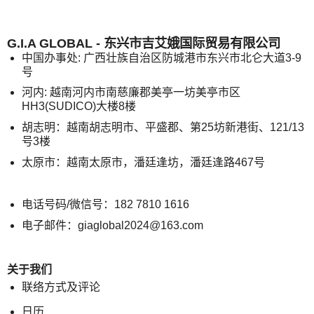
G.I.A GLOBAL - 东兴市吉艾娥国际贸易有限公司
中国办事处: 广西壮族自治区防城港市东兴市北仑大道3-9
号
河内: 越南河内市南慈廉郡美亭一坊美亭市区
HH3(SUDICO)大楼8楼
胡志明：越南胡志明市、平盛郡、第25坊新港街、121/13
号3楼
太原市：越南太原市，潘廷逢坊，潘廷逢路467号
电话号码/微信号：182 7810 1616
电子邮件：giaglobal2024@163.com
关于我们
联络方式及评论
日历