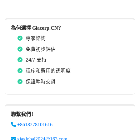
為何選擇 Giacorp.CN？
專家諮詢
免費初步評估
24/7 支持
程序和費用的透明度
保證準時交貨
聯繫我們！
+8618278101616
giaglobal2024@163.com