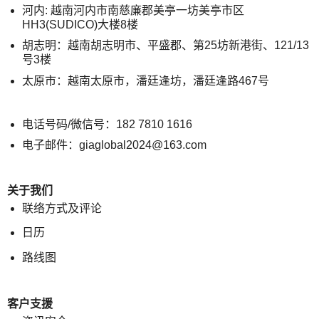
河内: 越南河内市南慈廉郡美亭一坊美亭市区
HH3(SUDICO)大楼8楼
胡志明：越南胡志明市、平盛郡、第25坊新港街、121/13
号3楼
太原市：越南太原市，潘廷逢坊，潘廷逢路467号
电话号码/微信号：182 7810 1616
电子邮件：giaglobal2024@163.com
关于我们
联络方式及评论
日历
路线图
客户支援