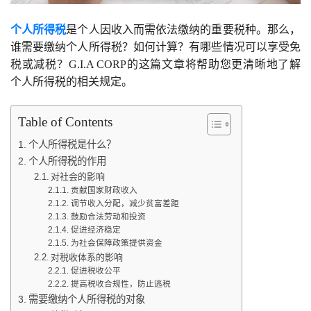
个人所得税
是个人因收入而需依法缴纳的重要税种。那么，
谁需要缴纳个人所得税？如何计算？有哪些情况可以享受免
税或减税？G.I.A CORP的这篇文章将帮助您更清晰地了解
个人所得税的相关规定。
Table of Contents
个人所得税是什么？
个人所得税的作用
对社会的影响
贡献国家财政收入
调节收入分配，减少贫富差距
鼓励合法劳动和投资
促进经济稳定
为社会保障政策提供资金
对税收体系的影响
促进税收公平
提高税收合规性，防止逃税
需要缴纳个人所得税的对象