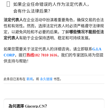
如果企业任命错误的人作为法定代表人，
会有什么法律后果？
法定代表人
在企业活动中扮演着重要角色，确保交易的合法
性和有效性。然而，选择法定代表人时必须严格遵守法律规
定，以避免风险和不必要的后果。了解
哪些情况不能担任法
定代表人
有助于企业保持透明、稳定和可持续发展。
如果您需要关于法定代表人的详细咨询，请立即联系
G.I.A
CORP
，拨打
热线182 7810 1616
，我们的专家团队将为您提
供支持与帮助！
此条目已发布在
新闻
。将
永久链接
书签。
為何選擇 Giacorp.CN？