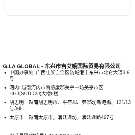
G.I.A GLOBAL - 东兴市吉艾娥国际贸易有限公司
中国办事处: 广西壮族自治区防城港市东兴市北仑大道3-9
号
河内: 越南河内市南慈廉郡美亭一坊美亭市区
HH3(SUDICO)大楼8楼
胡志明：越南胡志明市、平盛郡、第25坊新港街、121/13
号3楼
太原市：越南太原市，潘廷逢坊，潘廷逢路467号