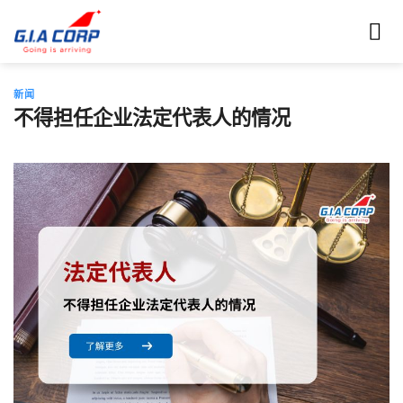
跳
到
内
容
新闻
不得担任企业法定代表人的情况